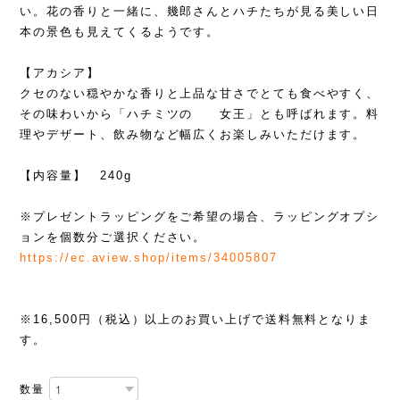
い。花の香りと一緒に、幾郎さんとハチたちが見る美しい日
本の景色も見えてくるようです。
【アカシア】
クセのない穏やかな香りと上品な甘さでとても食べやすく、
その味わいから「ハチミツの 女王」とも呼ばれます。料
理やデザート、飲み物など幅広くお楽しみいただけます。
【内容量】 240g
※プレゼントラッピングをご希望の場合、ラッピングオプシ
ョンを個数分ご選択ください。
https://ec.aview.shop/items/34005807
※16,500円（税込）以上のお買い上げで送料無料となりま
す。
数量