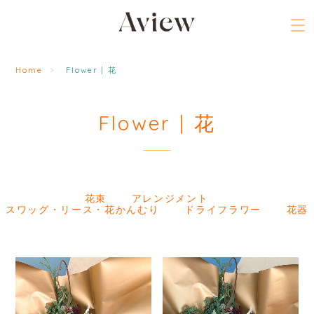
Home
Flower | 花
Flower | 花
花束
アレンジメント
スワッグ・リース・花かんむり
ドライフラワー
花器