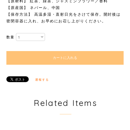
【原材料】 紅茶、緑茶、ジャスミンフラワー／香料
【原産国】 ネパール、中国
【保存方法】 高温多湿・直射日光をさけて保存。開封後は
密閉容器に入れ、お早めにお召し上がりください。
数量
カートに入れる
通報する
Related Items